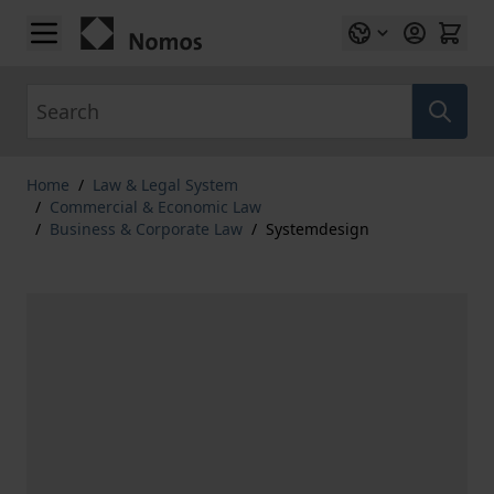
Skip to Content
Search
Home
/
Law & Legal System
/
Commercial & Economic Law
/
Business & Corporate Law
/
Systemdesign