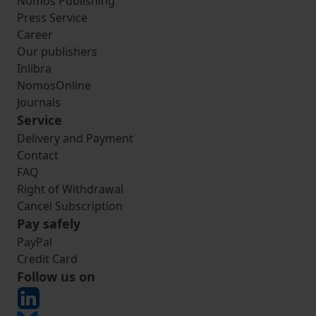
Nomos Publishing
Press Service
Career
Our publishers
Inlibra
NomosOnline
Journals
Service
Delivery and Payment
Contact
FAQ
Right of Withdrawal
Cancel Subscription
Pay safely
PayPal
Credit Card
Follow us on