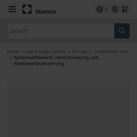
Skip to Content
Search
Home
/
Law & Legal System
/
EU Law
/
Competition Law
/
Systemwettbewerb, Harmonisierung und
Wettbewerbsverzerrung