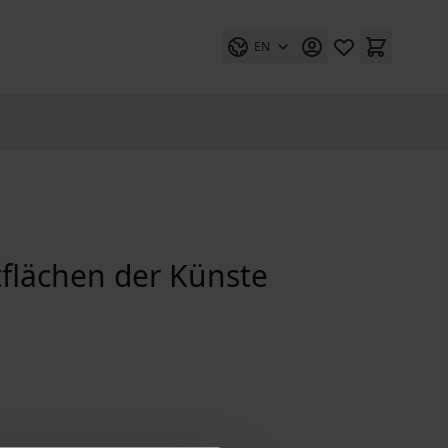
EN
tflächen der Künste