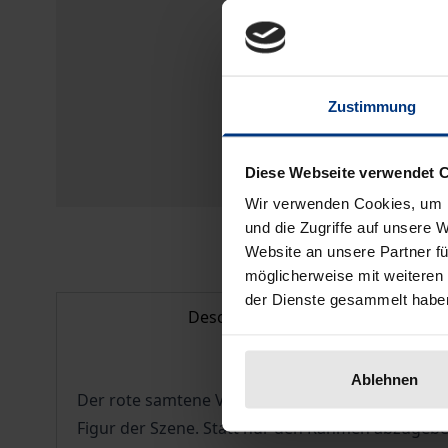
Zustimmung
Diese Webseite verwendet 
Wir verwenden Cookies, um I
und die Zugriffe auf unsere 
Website an unsere Partner fü
möglicherweise mit weiteren
der Dienste gesammelt habe
Description
Ablehnen
Der rote samtene Vorhang: Als Pomp vergangener
Figur der Szene. Statt nur den Rahmen abzugeben, 