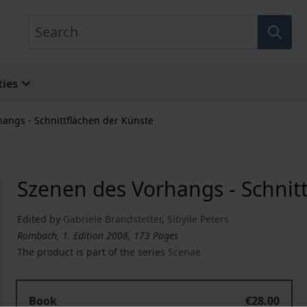
Search
ies
angs - Schnittflächen der Künste
Szenen des Vorhangs - Schnit
Edited by
Gabriele Brandstetter
,
Sibylle Peters
Rombach, 1. Edition 2008, 173 Pages
The product is part of the series
Scenae
Book
€28.00