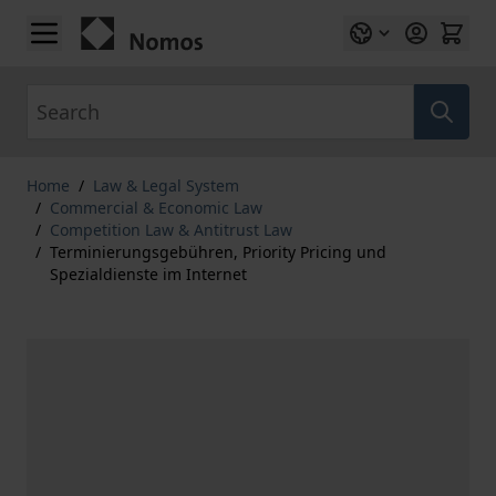
Skip to Content
Search
Home
/
Law & Legal System
/
Commercial & Economic Law
/
Competition Law & Antitrust Law
/
Terminierungsgebühren, Priority Pricing und
Spezialdienste im Internet