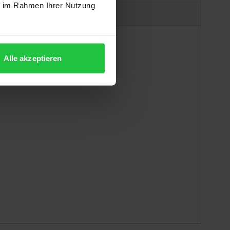
ie im Rahmen Ihrer Nutzung
uct safety information
Alle akzeptieren