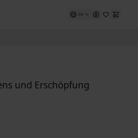
EN
hens und Erschöpfung