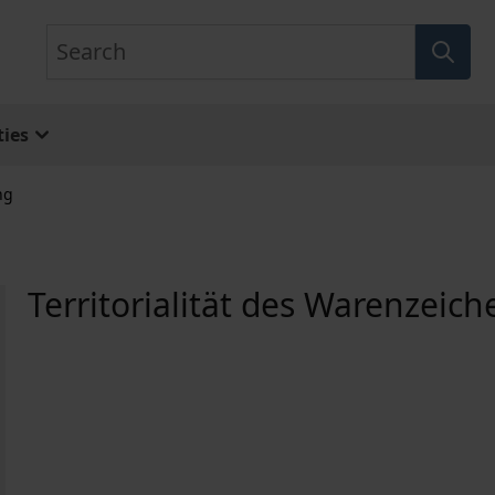
Search
ies
ng
Territorialität des Warenzeic