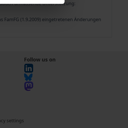
andbuch umfassende Unterstützung:
das FamFG (1.9.2009) eingetretenen Änderungen
Follow us on
acy settings