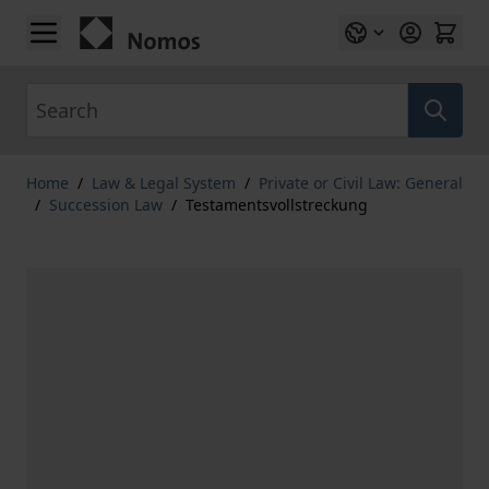
Skip to Content
Search
Home
/
Law & Legal System
/
Private or Civil Law: General
/
Succession Law
/
Testamentsvollstreckung