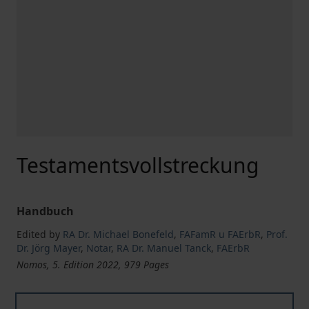
Testamentsvollstreckung
Handbuch
Edited by
RA Dr. Michael Bonefeld
,
FAFamR u FAErbR
,
Prof.
Dr. Jörg Mayer
,
Notar
,
RA Dr. Manuel Tanck
,
FAErbR
Nomos, 5. Edition 2022, 979 Pages