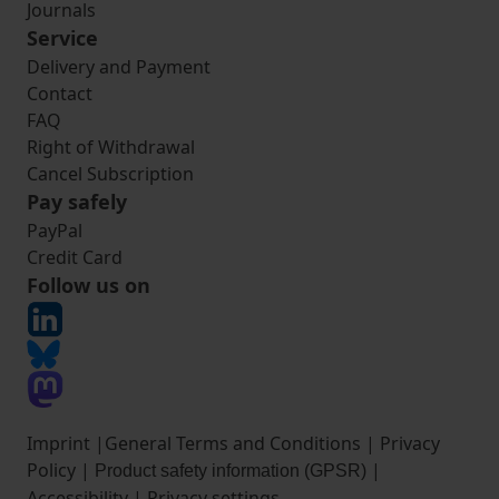
Journals
Service
Delivery and Payment
Contact
FAQ
Right of Withdrawal
Cancel Subscription
Pay safely
PayPal
Credit Card
Follow us on
Imprint
|
General Terms and Conditions
|
Privacy
Policy
|
|
Product safety information (GPSR)
Accessibility
|
Privacy settings