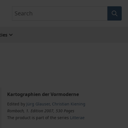
Search
ies
Kartographien der Vormoderne
Edited by
Jürg Glauser
,
Christian Kiening
Rombach, 1. Edition 2007, 530 Pages
The product is part of the series
Litterae