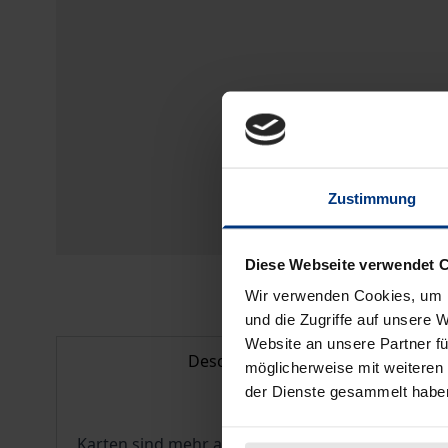
Zustimmung
Diese Webseite verwendet 
Wir verwenden Cookies, um I
und die Zugriffe auf unsere 
Website an unsere Partner fü
Description
möglicherweise mit weiteren
der Dienste gesammelt habe
Karten sind mehr als bloß formalisierte Wiederga