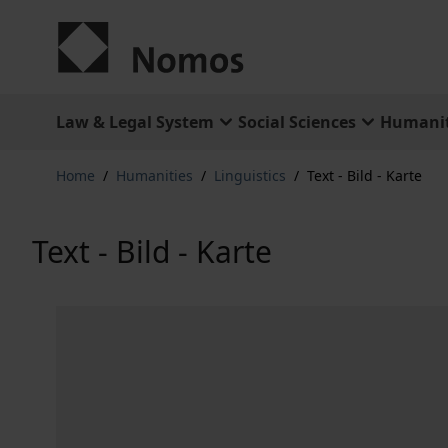
Skip to Content
Law & Legal System
Social Sciences
Humanit
Home
/
Humanities
/
Linguistics
/
Text - Bild - Karte
Text - Bild - Karte