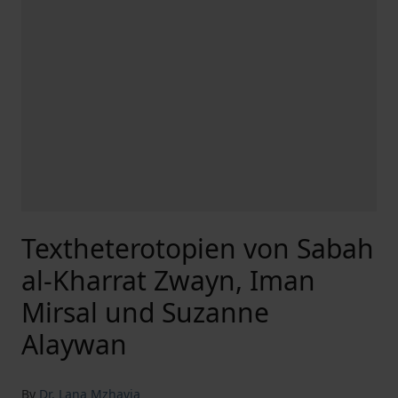
Textheterotopien von Sabah
al-Kharrat Zwayn, Iman
Mirsal und Suzanne
Alaywan
By
Dr. Lana Mzhavia