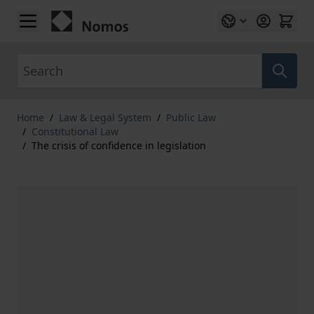
Skip to Content
Search
Home
/
Law & Legal System
/
Public Law
/
Constitutional Law
/
The crisis of confidence in legislation