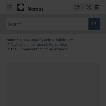
Skip to Content
Search
Home
/
Law & Legal System
/
Public Law
/
Public Administration & Jurisdiction
/
The Europeanisation of Governance