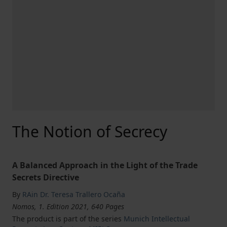
The Notion of Secrecy
A Balanced Approach in the Light of the Trade
Secrets Directive
By
RAin Dr. Teresa Trallero Ocaña
Nomos, 1. Edition 2021, 640 Pages
The product is part of the series
Munich Intellectual