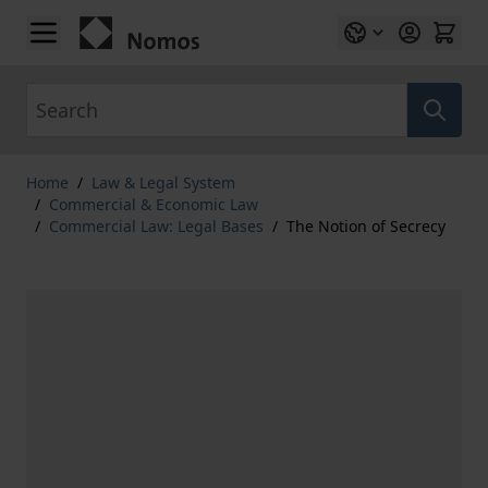
Skip to Content
Search
Home
/
Law & Legal System
/
Commercial & Economic Law
/
Commercial Law: Legal Bases
/
The Notion of Secrecy