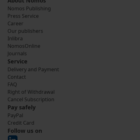
About Nomos
Nomos Publishing
Press Service
Career
Our publishers
Inlibra
NomosOnline
Journals
Service
Delivery and Payment
Contact
FAQ
Right of Withdrawal
Cancel Subscription
Pay safely
PayPal
Credit Card
Follow us on