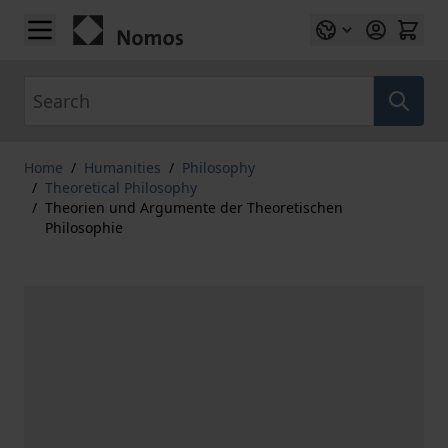
Skip to Content
Search
Home
/
Humanities
/
Philosophy
/
Theoretical Philosophy
/
Theorien und Argumente der Theoretischen
Philosophie