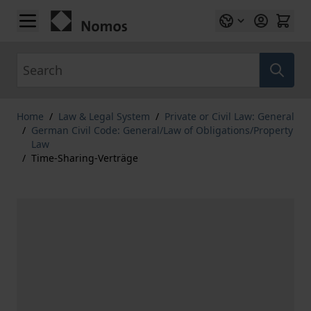
Skip to Content
Search
Home
/
Law & Legal System
/
Private or Civil Law: General
/
German Civil Code: General/Law of Obligations/Property
Law
/
Time-Sharing-Verträge