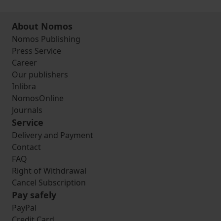
About Nomos
Nomos Publishing
Press Service
Career
Our publishers
Inlibra
NomosOnline
Journals
Service
Delivery and Payment
Contact
FAQ
Right of Withdrawal
Cancel Subscription
Pay safely
PayPal
Credit Card