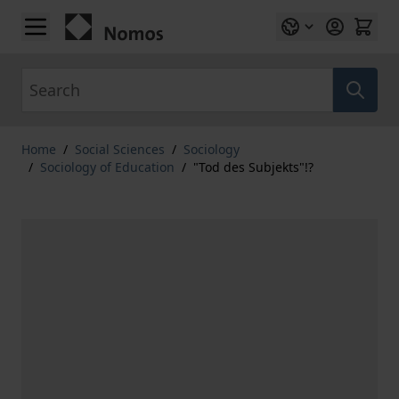
Skip to Content
Search
Home
/
Social Sciences
/
Sociology
/
Sociology of Education
/
"Tod des Subjekts"!?