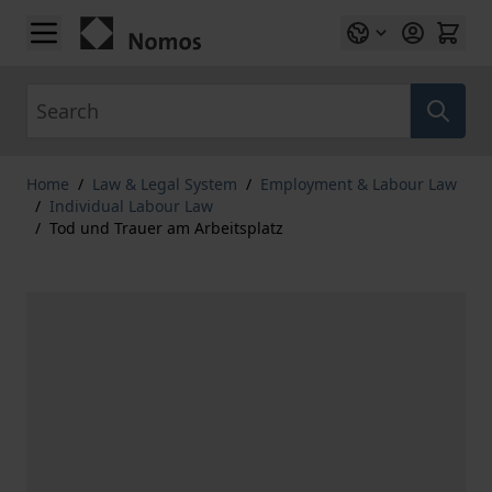
Skip to Content
Search
Home
/
Law & Legal System
/
Employment & Labour Law
/
Individual Labour Law
/
Tod und Trauer am Arbeitsplatz