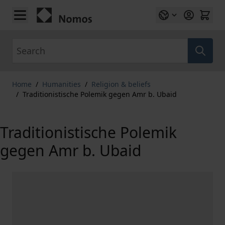
Skip to Content
Search
Home
/
Humanities
/
Religion & beliefs
/
Traditionistische Polemik gegen Amr b. Ubaid
Traditionistische Polemik
gegen Amr b. Ubaid