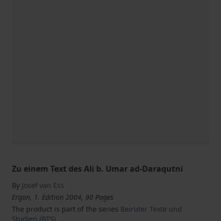
Zu einem Text des Ali b. Umar ad-Daraqutni
By
Josef van Ess
Ergon, 1. Edition 2004, 90 Pages
The product is part of the series
Beiruter Texte und
Studien (BTS)