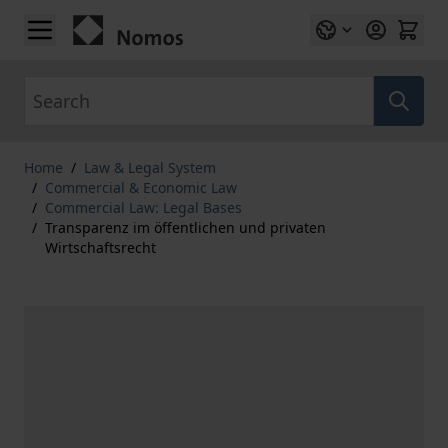
Skip to Content
Search
Home
/
Law & Legal System
/
Commercial & Economic Law
/
Commercial Law: Legal Bases
/
Transparenz im öffentlichen und privaten
Wirtschaftsrecht