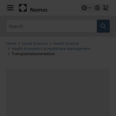
Skip to Content
Search
Home
/
Social Sciences
/
Health Science
/
Health Economics & Healthcare Management
/
Transplantationsmedizin