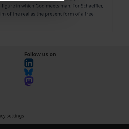
 figure in which God meets man. For Schaeffler,
im of the real as the present form of a free
Follow us on
acy settings