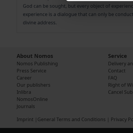
God can be sought, but every object of experienc
experience is a dialogue that can only be conduct
divine address.
About Nomos
Service
Nomos Publishing
Delivery a
Press Service
Contact
Career
FAQ
Our publishers
Right of W
Inlibra
Cancel Sub
NomosOnline
Journals
Imprint
|
General Terms and Conditions
|
Privacy Po