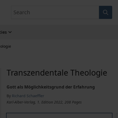
Search
ies
ologie
Transzendentale Theologie
Gott als Möglichkeitsgrund der Erfahrung
By
Richard Schaeffler
Karl-Alber-Verlag, 1. Edition 2022, 208 Pages
Transzendentale Theologie