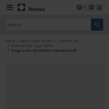
Skip to Content
Search
Home
/
Law & Legal System
/
Criminal Law
/
Criminal Law: Legal Bases
/
Triage in der (Strafrechts-) Wissenschaft