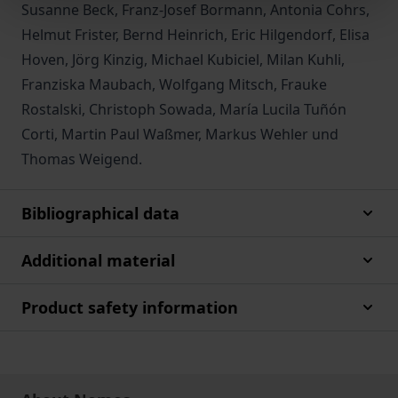
Susanne Beck, Franz-Josef Bormann, Antonia Cohrs,
Helmut Frister, Bernd Heinrich, Eric Hilgendorf, Elisa
Hoven, Jörg Kinzig, Michael Kubiciel, Milan Kuhli,
Franziska Maubach, Wolfgang Mitsch, Frauke
Rostalski, Christoph Sowada, María Lucila Tuñón
Corti, Martin Paul Waßmer, Markus Wehler und
Thomas Weigend.
Bibliographical data
Additional material
Product safety information