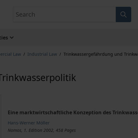
Search
ies
ercial Law
/
Industrial Law
/
Trinkwassergefährdung und Trinkwa
rinkwasserpolitik
Eine marktwirtschaftliche Konzeption des Trinkwass
Hans-Werner Möller
Nomos, 1. Edition 2002, 458 Pages