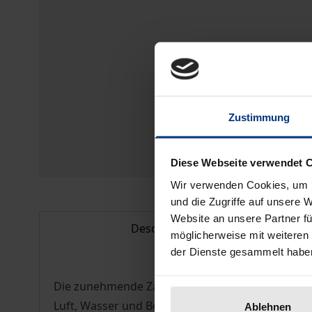
Zustimmung
Diese Webseite verwendet 
Wir verwenden Cookies, um I
und die Zugriffe auf unsere 
Website an unsere Partner fü
Description
möglicherweise mit weiteren
der Dienste gesammelt habe
Die zunehmende Zahl und Menge chemischer Stof
Luft, Wasser und Boden und stellen ein wachsend
Ablehnen