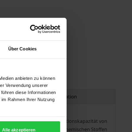
Über Cookies
 Medien anbieten zu können
hrer Verwendung unserer
 führen diese Informationen
Product safety information
ie im Rahmen Ihrer Nutzung
hren überfordern die Absorptionskapazität von
icht-nachhaltigen Umgang mit chemischen Stoffen
Alle akzeptieren