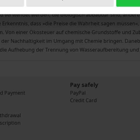
der Mehrheit der Verbraucher und Produzenten. Der nachha
d verwendet werden, die biologisch abbaubar sind; andere d
Erkenntnis, dass »die Preise die Wahrheit sagen müssen«, 
. Von einer Ökosteuer auf chemische Grundstoffe und Zub
er Nachhaltigkeit im Umgang mit Chemie bringen. Daneben 
re die Aufhebung der Trennung von Wasseraufbereitung un
Pay safely
nd Payment
PayPal
Credit Card
ithdrawal
scription