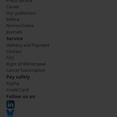
Press Service
Career
Our publishers
Inlibra
NomosOnline
Journals
Service
Delivery and Payment
Contact
FAQ
Right of Withdrawal
Cancel Subscription
Pay safely
PayPal
Credit Card
Follow us on