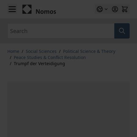
Skip to Content
Search
Home
/
Social Sciences
/
Political Science & Theory
/
Peace Studies & Conflict Resolution
/
Trumpf der Verteidigung