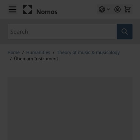
Skip to Content
Search
Home
/
Humanities
/
Theory of music & musicology
/
Üben am Instrument