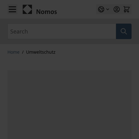
Skip to Content
Search
Home
/
Umweltschutz