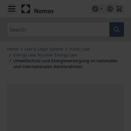
Skip to Content
Search
Home
/
Law & Legal System
/
Public Law
/
Energy Law, Nuclear Energy Law
/
Umweltschutz und Energieversorgung im nationalen
und internationalen Rechtsrahmen