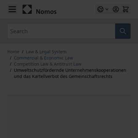
Skip to Content
Search
Home
/
Law & Legal System
/
Commercial & Economic Law
/
Competition Law & Antitrust Law
/
Umweltschutzfördernde Unternehmenskooperationen
und das Kartellverbot des Gemeinschaftsrechts