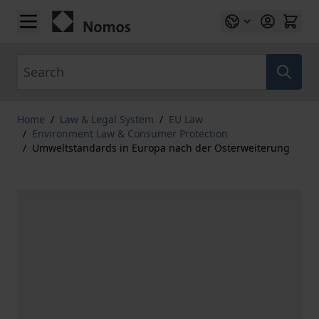
Skip to Content
Search
Home
/
Law & Legal System
/
EU Law
/
Environment Law & Consumer Protection
/
Umweltstandards in Europa nach der Osterweiterung