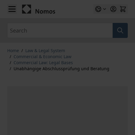
Skip to Content
Search
Home
/
Law & Legal System
/
Commercial & Economic Law
/
Commercial Law: Legal Bases
/
Unabhängige Abschlussprüfung und Beratung