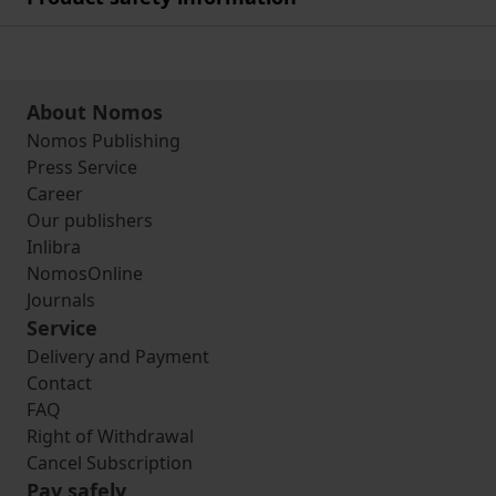
About Nomos
Nomos Publishing
Press Service
Career
Our publishers
Inlibra
NomosOnline
Journals
Service
Delivery and Payment
Contact
FAQ
Right of Withdrawal
Cancel Subscription
Pay safely