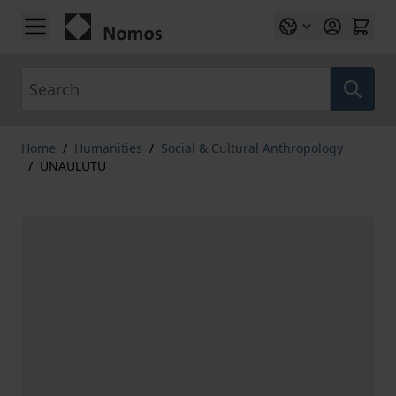
Skip to Content
Search
Home
/
Humanities
/
Social & Cultural Anthropology
/
UNAULUTU