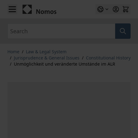
Skip to Content
Search
Home
/
Law & Legal System
/
Jurisprudence & General Issues
/
Constitutional History
/
Unmöglichkeit und veränderte Umstände im ALR