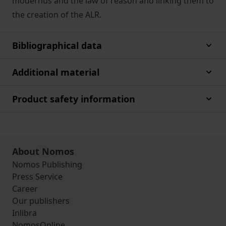
modernus and the law of reason and linking them to
the creation of the ALR.
Bibliographical data
Additional material
Product safety information
About Nomos
Nomos Publishing
Press Service
Career
Our publishers
Inlibra
NomosOnline