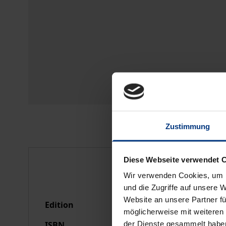
Zustimmung
Bibliographical data
Diese Webseite verwendet 
Wir verwenden Cookies, um I
und die Zugriffe auf unsere 
Website an unsere Partner fü
Edition
1
möglicherweise mit weiteren
der Dienste gesammelt habe
ISBN
978-3-7890-2703-1