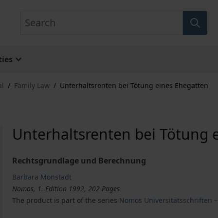
Search
ies
al
/
Family Law
/
Unterhaltsrenten bei Tötung eines Ehegatten
Unterhaltsrenten bei Tötung 
Rechtsgrundlage und Berechnung
Barbara Monstadt
Nomos, 1. Edition 1992, 202 Pages
The product is part of the series
Nomos Universitätsschriften –