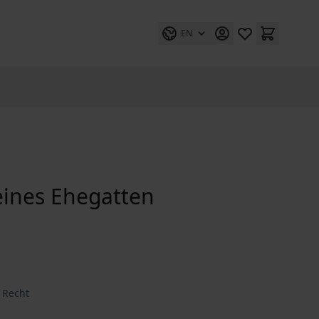
EN
eines Ehegatten
 Recht