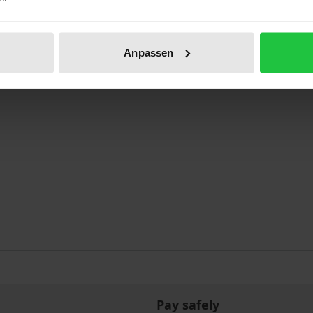
erechnung
Anpassen
Pay safely