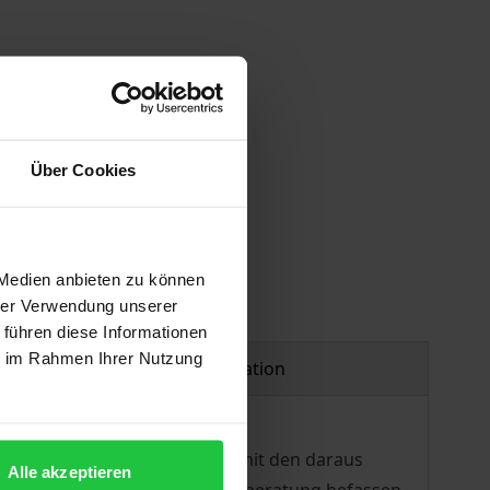
 vary at checkout.
Über Cookies
 Medien anbieten zu können
hrer Verwendung unserer
 führen diese Informationen
ie im Rahmen Ihrer Nutzung
Product safety information
ung und Praxis müssen sich mit den daraus
Alle akzeptieren