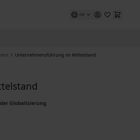
EN
ment
/
Unternehmensführung im Mittelstand
telstand
der Globalisierung