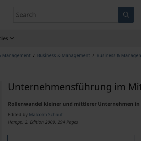
Search
ies
 & Management
/
Business & Management
/
Business & Manage
Unternehmensführung im Mit
Rollenwandel kleiner und mittlerer Unternehmen in 
Edited by
Malcolm Schauf
Hampp, 2. Edition 2009, 294 Pages