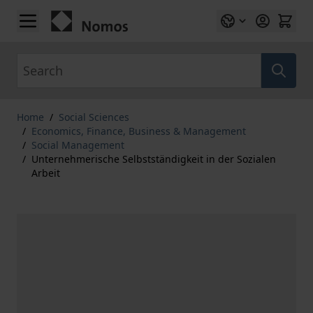
Skip to Content
Search
Home
/
Social Sciences
/
Economics, Finance, Business & Management
/
Social Management
/
Unternehmerische Selbstständigkeit in der Sozialen
Arbeit