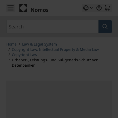
Skip to Content
Search
Home
/
Law & Legal System
/
Copyright Law, Intellectual Property & Media Law
/
Copyright Law
/
Urheber-, Leistungs- und Sui-generis-Schutz von
Datenbanken