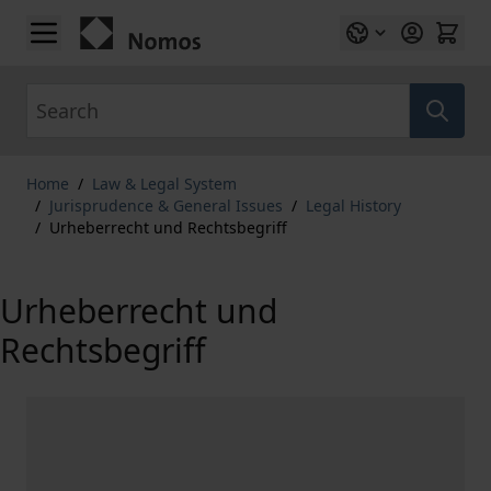
Skip to Content
Search
Home
/
Law & Legal System
/
Jurisprudence & General Issues
/
Legal History
/
Urheberrecht und Rechtsbegriff
Urheberrecht und
Rechtsbegriff