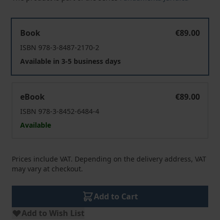
Urheberrecht und Rechtsbegriff
Book
€89.00
ISBN 978-3-8487-2170-2
Available in 3-5 business days
Urheberrecht und Rechtsbegriff
eBook
€89.00
ISBN 978-3-8452-6484-4
Available
Prices include VAT. Depending on the delivery address, VAT
may vary at checkout.
Add to Cart
Add to Wish List