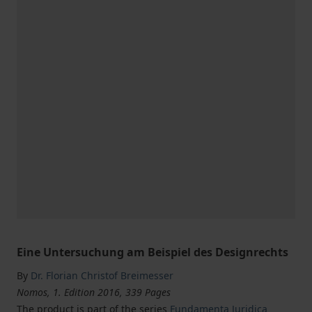
Eine Untersuchung am Beispiel des Designrechts
By
Dr. Florian Christof Breimesser
Nomos, 1. Edition 2016, 339 Pages
The product is part of the series
Fundamenta Juridica