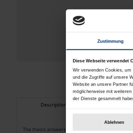
Zustimmung
Diese Webseite verwendet 
Wir verwenden Cookies, um I
und die Zugriffe auf unsere 
Website an unsere Partner fü
möglicherweise mit weiteren
der Dienste gesammelt habe
Description
Bibliogr
Ablehnen
The thesis answers under which conditions film 