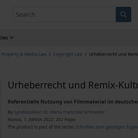
Search
ies
l Property & Media Law
/
Copyright Law
/
Urheberrecht und Remi
Urheberrecht und Remix-Kult
Referentielle Nutzung von Filmmaterial im deutsch
By
SyndikusRAin Dr. Maria Franziska Schroeder
Nomos, 1. Edition 2022, 202 Pages
The product is part of the series
Schriften zum geistigen Eig