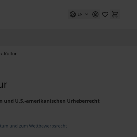
EN
x-Kultur
ur
en und U.S.-amerikanischen Urheberrecht
entum und zum Wettbewerbsrecht