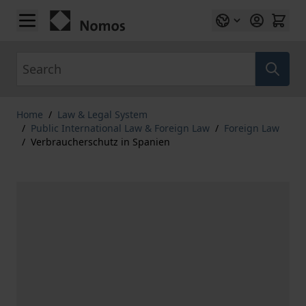
Skip to Content
Search
Home
/
Law & Legal System
/
Public International Law & Foreign Law
/
Foreign Law
/
Verbraucherschutz in Spanien