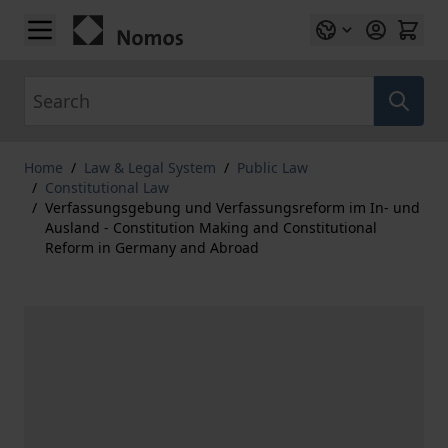
Skip to Content
Search
Home
/
Law & Legal System
/
Public Law
/
Constitutional Law
/
Verfassungsgebung und Verfassungsreform im In- und
Ausland - Constitution Making and Constitutional
Reform in Germany and Abroad