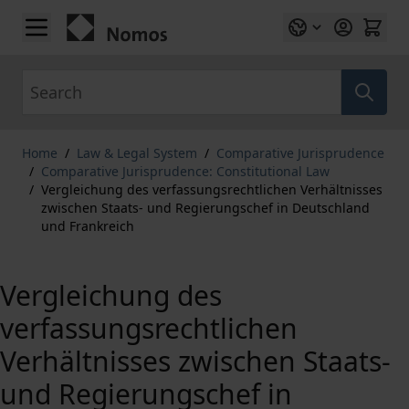
Skip to Content
Search
Home
/
Law & Legal System
/
Comparative Jurisprudence
/
Comparative Jurisprudence: Constitutional Law
/
Vergleichung des verfassungsrechtlichen Verhältnisses
zwischen Staats- und Regierungschef in Deutschland
und Frankreich
Vergleichung des
verfassungsrechtlichen
Verhältnisses zwischen Staats-
und Regierungschef in