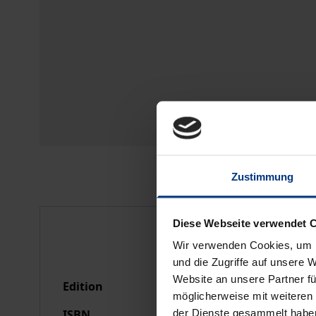
Zustimmung
Bibliographical data
Diese Webseite verwendet 
Wir verwenden Cookies, um I
und die Zugriffe auf unsere 
Website an unsere Partner fü
Edition
1
möglicherweise mit weiteren
der Dienste gesammelt habe
ISBN
978-3-7890-2318-7