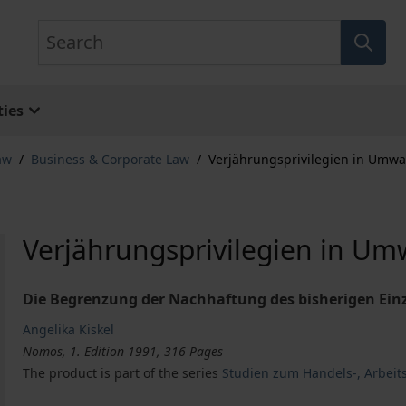
Search
ies
aw
/
Business & Corporate Law
/
Verjährungsprivilegien in Umwa
Verjährungsprivilegien in Um
Die Begrenzung der Nachhaftung des bisherigen Ein
Angelika Kiskel
Nomos, 1. Edition 1991, 316 Pages
The product is part of the series
Studien zum Handels-, Arbeits