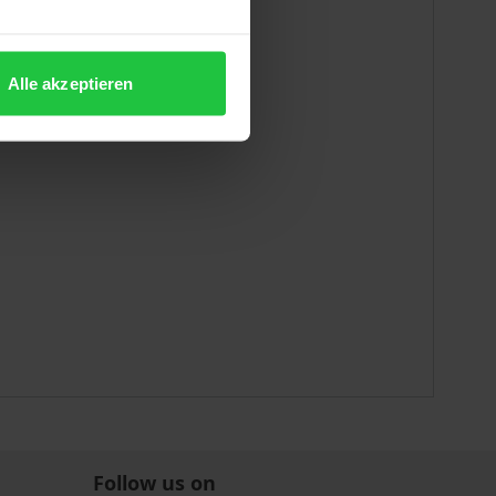
es § 28 HGB
Alle akzeptieren
Follow us on