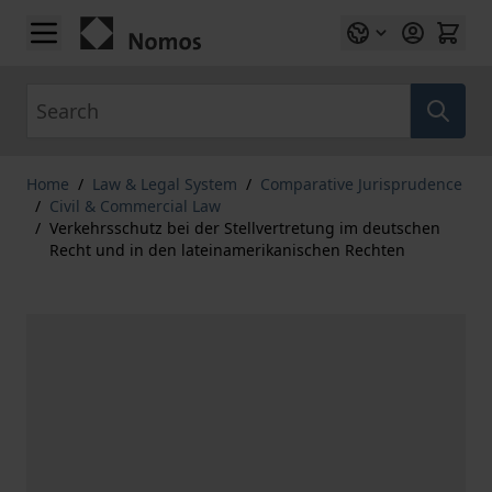
Skip to Content
Search
Home
/
Law & Legal System
/
Comparative Jurisprudence
/
Civil & Commercial Law
/
Verkehrsschutz bei der Stellvertretung im deutschen
Recht und in den lateinamerikanischen Rechten