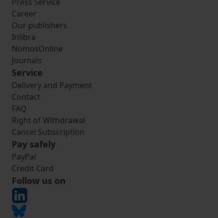
Press Service
Career
Our publishers
Inlibra
NomosOnline
Journals
Service
Delivery and Payment
Contact
FAQ
Right of Withdrawal
Cancel Subscription
Pay safely
PayPal
Credit Card
Follow us on