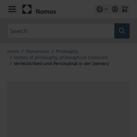
Skip to Content
Search
Home
/
Humanities
/
Philosophy
/
History of philosophy, philosophical traditions
/
Verletzlichkeit und Personalität in der Demenz