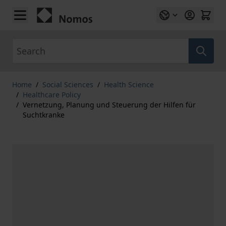
Skip to Content
Search
Home
/
Social Sciences
/
Health Science
/
Healthcare Policy
/
Vernetzung, Planung und Steuerung der Hilfen für
Suchtkranke