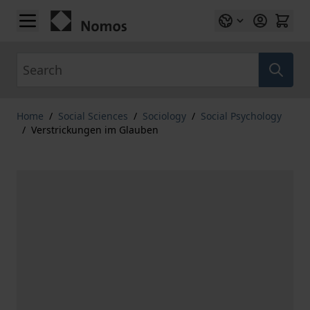
Skip to Content
Search
Home
/
Social Sciences
/
Sociology
/
Social Psychology
/
Verstrickungen im Glauben