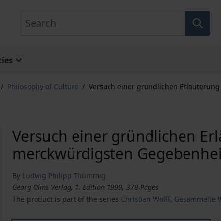
Search
ies
/
Philosophy of Culture
/
Versuch einer gründlichen Erläuterun
Versuch einer gründlichen Er
merckwürdigsten Gegebenheit
By
Ludwig Philipp Thümmig
Georg Olms Verlag, 1. Edition 1999, 378 Pages
The product is part of the series
Christian Wolff, Gesammelte W