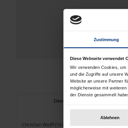
Zustimmung
Diese Webseite verwendet 
Wir verwenden Cookies, um I
und die Zugriffe auf unsere 
Website an unsere Partner fü
möglicherweise mit weiteren
der Dienste gesammelt habe
Description
Ablehnen
Christian Wolff (1679-1754) was one of the most