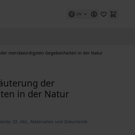
EN
g der merckwürdigsten Gegebenheiten in der Natur
läuterung der
en in der Natur
erke. III. Abt., Materialien und Dokumente