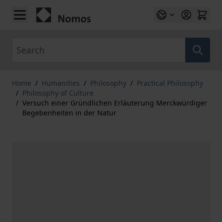
Skip to Content
Search
Home
/
Humanities
/
Philosophy
/
Practical Philosophy
/
Philosophy of Culture
/
Versuch einer Gründlichen Erläuterung Merckwürdiger
Begebenheiten in der Natur