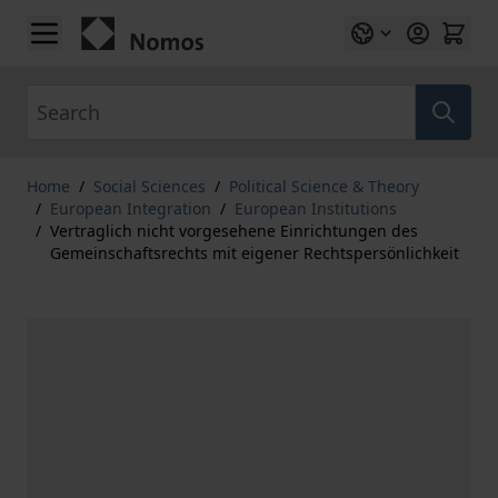
Skip to Content
Search
Home
/
Social Sciences
/
Political Science & Theory
/
European Integration
/
European Institutions
/
Vertraglich nicht vorgesehene Einrichtungen des
Gemeinschaftsrechts mit eigener Rechtspersönlichkeit