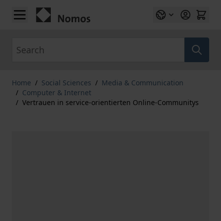
Skip to Content
Search
Home
/
Social Sciences
/
Media & Communication
/
Computer & Internet
/
Vertrauen in service-orientierten Online-Communitys